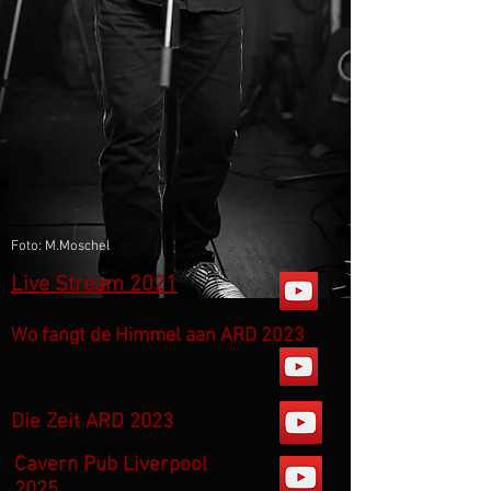
Foto: M.Moschel
Live Stream 2021
Wo fangt de Himmel aan ARD 2023
Die Zeit ARD 2023
Cavern Pub Liverpool
2025