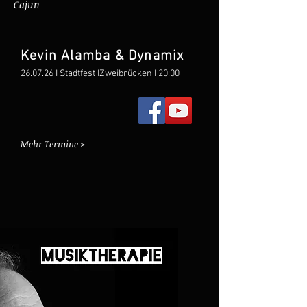
Cajun
Kevin Alamba & Dynamix
26.07.26 I Stadtfest IZweibrücken I 20:00
Mehr Termine >