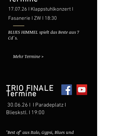
17.07.26 I Klappstuhlkonzert I
Fasanerie I ZW I 18:30
BLUES HIMMEL spielt das Beste aus 7
Cd´s.
Mehr Termine >
TRIO FINALE
Termine
30.06.26 I I Paradeplatz I
Blieskstl. I 19:00
"Best of" aus Italo, Gypsi, Blues und